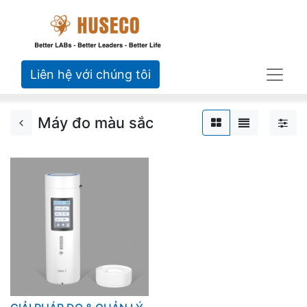
Liên hệ với chúng tôi
Máy đo màu sắc