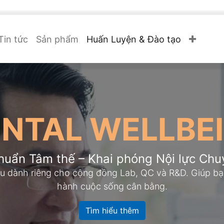
Tin tức
Sản phẩm
Huấn Luyện & Đào tạo
NTAL WELLBE
huẩn Tâm thế – Khai phóng Nội lực Chu
 dành riêng cho cộng đồng Lab, QC và R&D. Giúp bạn 
hành cuộc sống cân bằng.
Tìm hiểu thêm