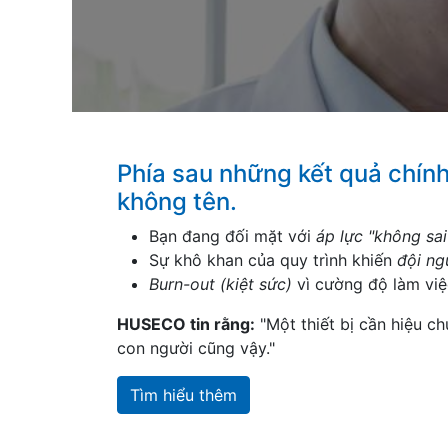
Phía sau những kết quả chính
không tên.
Bạn đang đối mặt với
áp lực "không sai
Sự khô khan của quy trình khiến
đội ng
​Burn-out (kiệt sức)
vì cường độ làm việ
HUSECO tin rằng:
"Một thiết bị cần hiệu ch
con người cũng vậy."
Tìm hiểu thêm