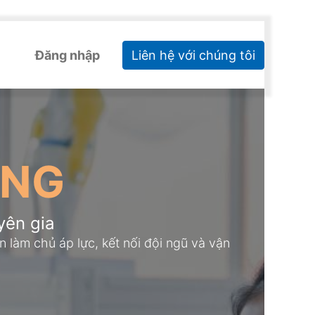
Đăng nhập
Liên hệ với chúng tôi
ING
yên gia
làm chủ áp lực, kết nối đội ngũ và vận