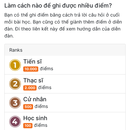
Làm cách nào để ghi được nhiều điểm?
Bạn có thể ghi điểm bằng cách trả lời câu hỏi ở cuối
mỗi bài học. Bạn cũng có thể giành thêm điểm ở diễn
đàn. Đi theo liên kết này để xem hướng dẫn của diễn
đàn.
Ranks
Tiến sĩ
điểm
s
10.000
Thạc sĩ
điểm
s
2.000
Cử nhân
điểm
s
500
Học sinh
điểm
s
100