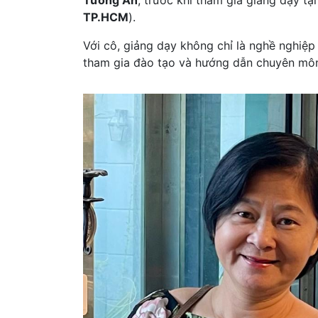
Tường An
, trước khi tham gia giảng dạy tạ
TP.HCM
).
Với cô, giảng dạy không chỉ là nghề nghiệ
tham gia đào tạo và hướng dẫn chuyên môn 