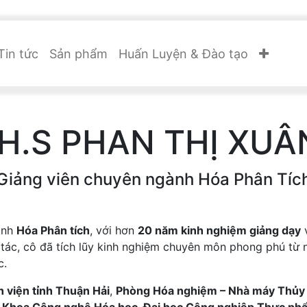
Tin tức
Sản phẩm
Huấn Luyện & Đào tạo
H.S PHAN THỊ XUÂ
Giảng viên chuyên ngành Hóa Phân Tíc
ành
Hóa Phân tích
, với hơn
20 năm kinh nghiệm giảng dạy
 tác, cô đã tích lũy kinh nghiệm chuyên môn phong phú từ 
c.
 viện tỉnh Thuận Hải
,
Phòng Hóa nghiệm – Nhà máy Thủy 